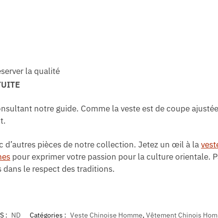
erver la qualité
TUITE
onsultant notre guide. Comme la veste est de coupe ajustée
t.
d’autres pièces de notre collection. Jetez un œil à la
vest
mes
pour exprimer votre passion pour la culture orientale. 
dans le respect des traditions.
S :
ND
Catégories :
Veste Chinoise Homme
,
Vêtement Chinois Ho