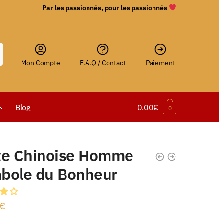
Par les passionnés, pour les passionnés
Mon Compte
F.A.Q / Contact
Paiement
Blog
0.00
€
0
te Chinoise Homme
bole du Bonheur
€