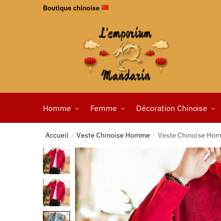
Boutique chinoise
Homme
Femme
Décoration Chinoise
Accueil
Veste Chinoise Homme
Veste Chinoise Ho
/
/