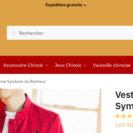
Expédition gratuite
Recherche
Accessoire Chinois
Jeux Chinois
Vaisselle chinoise
mme Symbole du Bonheur
Ves
Sym
107.90