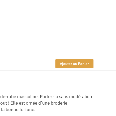
Ajouter au Panier
rde-robe masculine. Portez-la sans modération
out ! Elle est ornée d’une broderie
 la bonne fortune.