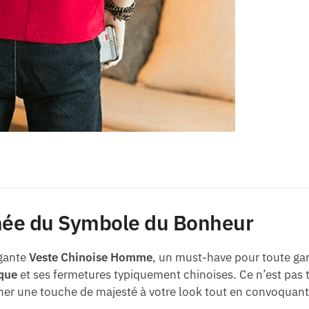
née du Symbole du Bonheur
égante
Veste Chinoise Homme
, un must-have pour toute ga
ique
et ses fermetures typiquement chinoises. Ce n’est pas t
er une touche de majesté à votre look tout en convoquant