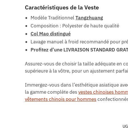
Caractéristiques de la Veste
Modèle Traditionnel
Tangzhuang
Composition : Polyester de haute qualité
Col Mao distingué
Lavage manuel à froid recommandé pour prés
Profitez d’une LIVRAISON STANDARD GRA
Assurez-vous de choisir la taille adéquate en c
supérieure à la vôtre, pour un ajustement parfai
Immergez-vous dans l’esthétique asiatique avec 
la gamme complète des
vestes chinoises hom
vêtements chinois pour hommes
confectionnés 
UG