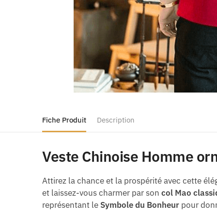
Fiche Produit
Description
Veste Chinoise Homme or
Attirez la chance et la prospérité avec cette él
et laissez-vous charmer par son
col Mao class
représentant le
Symbole du Bonheur
pour donn