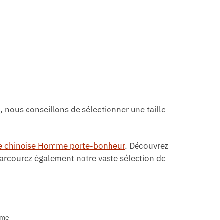
, nous conseillons de sélectionner une taille
e chinoise Homme porte-bonheur
. Découvrez
Parcourez également notre vaste sélection de
mme