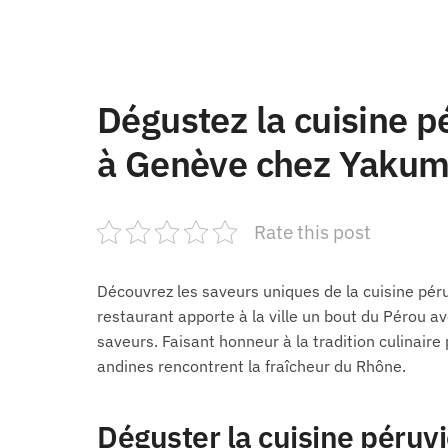
Dégustez la cuisine 
à Genève chez Yaku
Rate this post
Découvrez les saveurs uniques de la cuisine pé
restaurant apporte à la ville un bout du Pérou a
saveurs. Faisant honneur à la tradition culinair
andines rencontrent la fraîcheur du Rhône.
Déguster la cuisine péru