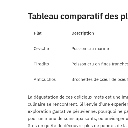
Tableau comparatif des pl
Plat
Description
Ceviche
Poisson cru mariné
Tiradito
Poisson cru en fines tranche
Anticuchos
Brochettes de cœur de bœu
La dégustation de ces délicieux mets est une imm
culinaire se rencontrent. Si l’envie d’une expér
exploration gustative péruvienne, pourquoi ne 
pour un menu de soins apaisants, ou envisager
êtes en quête de découvrir plus de pépites de l