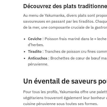
Découvrez des plats traditionne
Au menu de Yakumanka, divers plats sont proposé
savoureuses en passant par les tiraditos. Chaque
de la mer, une composante cruciale de la gastr
Ceviche
: Poisson frais mariné dans le « leche 
d’herbes.
Tiradito
: Tranches de poisson cru fines comm
Anticuchos
: Brochettes de cœur de bœuf marin
péruvienne.
Un éventail de saveurs pou
Pour tous les profils, Yakumanka offre une palett
végétariens trouveront également leur bonheur a
cuisine péruvienne sous toutes ses formes.