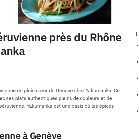
péruvienne près du Rhône
L
manka
ruvienne en plein cœur de Genève chez Yakumanka. Ce
vec ses plats authentiques pleins de couleurs et de
e péruvienne, Yakumanka est une oasis où les épices
vienne à Genève