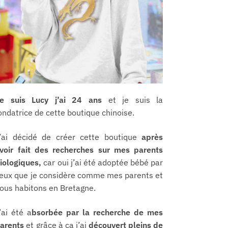
e suis Lucy j’ai 24 ans
et je suis la
ondatrice de cette boutique chinoise.
’ai décidé de créer cette boutique
après
voir fait des recherches sur mes parents
iologiques,
car oui j’ai été adoptée bébé par
eux que je considère comme mes parents et
ous habitons en Bretagne.
’ai été a
bsorbée par la recherche de mes
arents
et grâce à ça j’ai
découvert pleins de