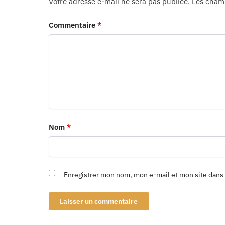
Votre adresse e-mail ne sera pas publiée.
Les champ
Commentaire
*
Nom
*
Enregistrer mon nom, mon e-mail et mon site dans