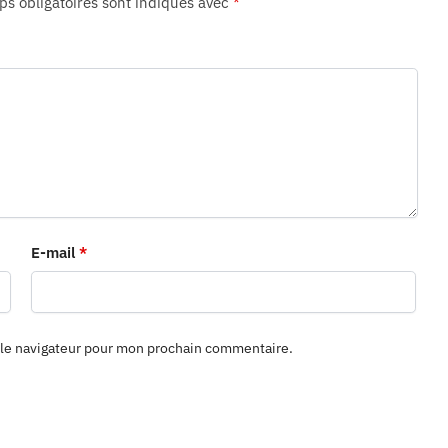
s obligatoires sont indiqués avec
*
E-mail
*
 le navigateur pour mon prochain commentaire.