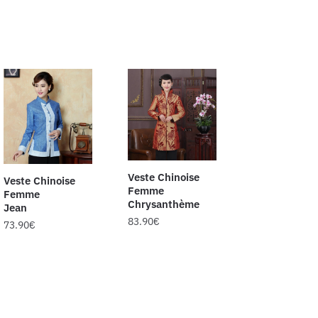
Veste Chinoise
Veste Chinoise
Femme
Femme
Chrysanthème
Jean
83.90
€
73.90
€