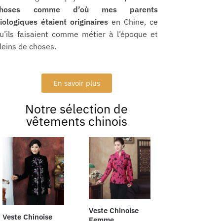
choses comme d’où mes parents
iologiques étaient originaires
en Chine, ce
u’ils faisaient comme métier à l’époque et
leins de choses.
En savoir plus
Notre sélection de
vêtements chinois
Veste Chinoise
Veste Chinoise
Femme