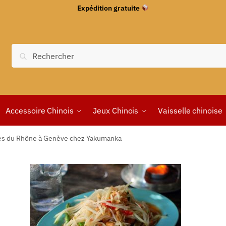
Expédition gratuite
Recherche
Accessoire Chinois
Jeux Chinois
Vaisselle chinoise
rès du Rhône à Genève chez Yakumanka