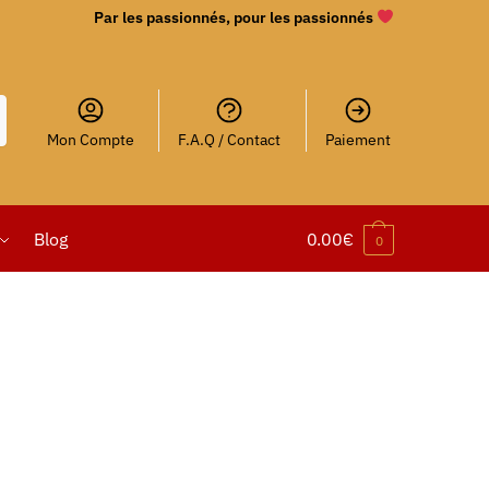
Par les passionnés, pour les passionnés
Mon Compte
F.A.Q / Contact
Paiement
Blog
0.00
€
0