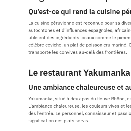
Qu’est-ce qui rend la cuisine p
La cuisine péruvienne est reconnue pour sa diver
autochtones et d’influences espagnoles, africai
utilisent des ingrédients locaux comme le piment 
célèbre ceviche, un plat de poisson cru mariné. 
transporte les convives au-delà des frontières.
Le restaurant Yakumanka,
Une ambiance chaleureuse et a
Yakumanka, situé à deux pas du fleuve Rhône, est
L’ambiance chaleureuse, les couleurs vives et l
dès l’entrée. Le personnel, connaisseur et passio
signification des plats servis.