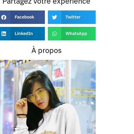
Partagez votre expérience
Facebook
Twitter
LinkedIn
WhatsApp
À propos