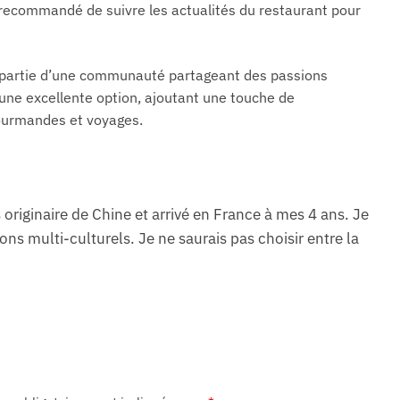
 recommandé de suivre les actualités du restaurant pour
e partie d’une communauté partageant des passions
une excellente option, ajoutant une touche de
gourmandes et voyages.
s originaire de Chine et arrivé en France à mes 4 ans. Je
ns multi-culturels. Je ne saurais pas choisir entre la