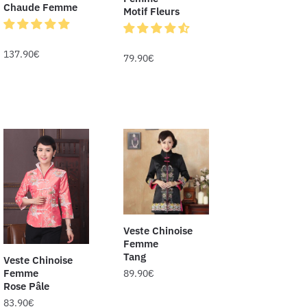
Chaude Femme
Motif Fleurs
137.90
€
79.90
€
Veste Chinoise
Femme
Tang
Veste Chinoise
Femme
89.90
€
Rose Pâle
83.90
€