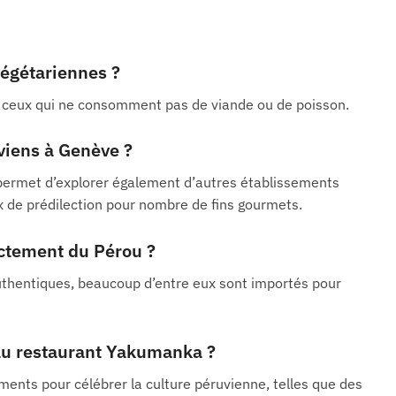
égétariennes ?
r ceux qui ne consomment pas de viande ou de poisson.
viens à Genève ?
 permet d’explorer également d’autres établissements
 de prédilection pour nombre de fins gourmets.
ectement du Pérou ?
authentiques, beaucoup d’entre eux sont importés pour
 au restaurant Yakumanka ?
ents pour célébrer la culture péruvienne, telles que des