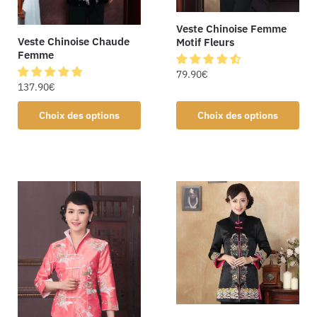
Veste Chinoise Femme
Veste Chinoise Chaude
Motif Fleurs
Femme
79.90
€
137.90
€
Choix des options
Choix des options