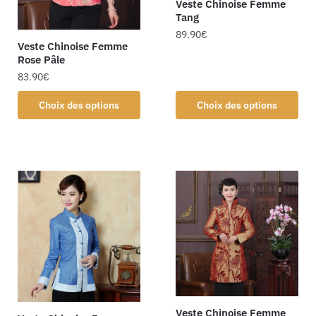
Veste Chinoise Femme
Tang
89.90
€
Veste Chinoise Femme
Rose Pâle
83.90
€
Choix des options
Choix des options
Veste Chinoise Femme