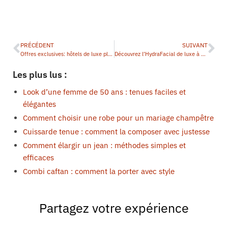
PRÉCÉDENT
SUIVANT
Offres exclusives: hôtels de luxe place Vendôme à Paris
Découvrez l’HydraFacial de luxe à Paris place Vendôme
Les plus lus :
Look d’une femme de 50 ans : tenues faciles et
élégantes
Comment choisir une robe pour un mariage champêtre
Cuissarde tenue : comment la composer avec justesse
Comment élargir un jean : méthodes simples et
efficaces
Combi caftan : comment la porter avec style
Partagez votre expérience