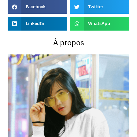
Facebook
Twitter
LinkedIn
WhatsApp
À propos