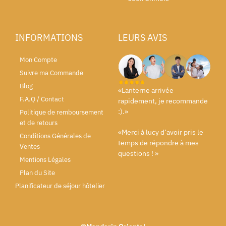
INFORMATIONS
LEURS AVIS
Mon Compte
Suivre ma Commande
Blog
«Lanterne arrivée
F.A.Q / Contact
rapidement, je recommande
:).»
Politique de remboursement
et de retours
«Merci à lucy d’avoir pris le
Conditions Générales de
temps de répondre à mes
Ventes
questions ! »
Mentions Légales
Plan du Site
Planificateur de séjour hôtelier