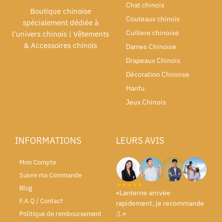
Chat chinois
Boutique chinoise
Couteaux chinois
spécialement dédiée à
Cuillere chinoise
l'univers chinois | Vêtements
& Accessoires chinois
Dames Chinoise
Drapeaux Chinois
Décoration Chinoise
Hanfu
Jeux Chinois
INFORMATIONS
LEURS AVIS
Mon Compte
Suivre ma Commande
Blog
«Lanterne arrivée
F.A.Q / Contact
rapidement, je recommande
:).»
Politique de remboursement