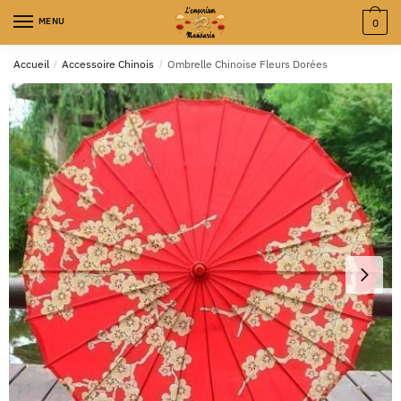
MENU
0
Accueil
/
Accessoire Chinois
/
Ombrelle Chinoise Fleurs Dorées