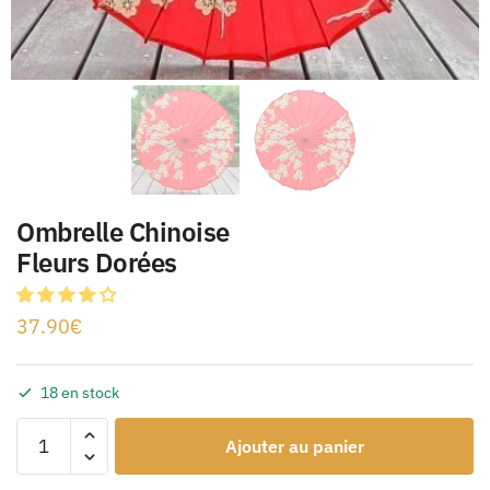
Ombrelle Chinoise
Fleurs Dorées
37.90
€
18 en stock
Ajouter au panier