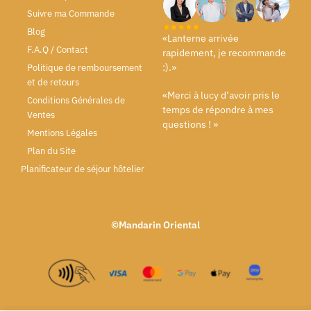
Suivre ma Commande
Blog
«Lanterne arrivée
F.A.Q / Contact
rapidement, je recommande
:).»
Politique de remboursement
et de retours
«Merci à lucy d’avoir pris le
Conditions Générales de
temps de répondre à mes
Ventes
questions ! »
Mentions Légales
Plan du Site
Planificateur de séjour hôtelier
©Mandarin Oriental