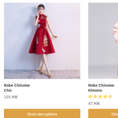
Robe Chinoise
Robe Chinoise
Chic
Kimono
125.90
€
47.90
€
Choix des options
Cho