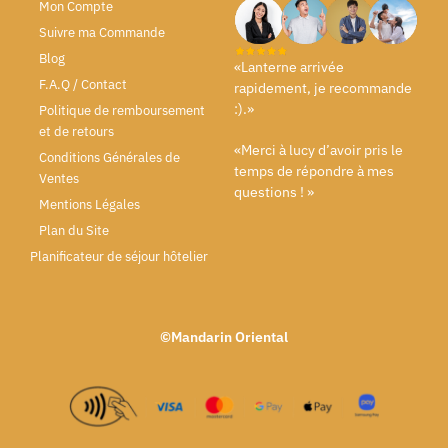
Mon Compte
Suivre ma Commande
Blog
«Lanterne arrivée
F.A.Q / Contact
rapidement, je recommande
:).»
Politique de remboursement
et de retours
«Merci à lucy d’avoir pris le
Conditions Générales de
temps de répondre à mes
Ventes
questions ! »
Mentions Légales
Plan du Site
Planificateur de séjour hôtelier
©Mandarin Oriental