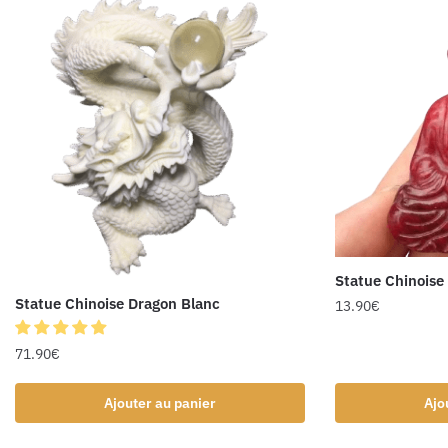
Statue Chinoise
Statue Chinoise Dragon Blanc
13.90
€
71.90
€
Ajouter au panier
Ajo