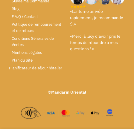
Suivre ma Commande
Blog
«Lanterne arrivée
F.A.Q / Contact
rapidement, je recommande
:).»
Politique de remboursement
et de retours
«Merci à lucy d’avoir pris le
Conditions Générales de
temps de répondre à mes
Ventes
questions ! »
Mentions Légales
Plan du Site
Planificateur de séjour hôtelier
©Mandarin Oriental