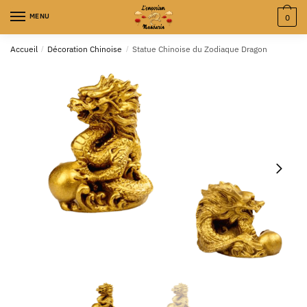
MENU
0
Accueil
/
Décoration Chinoise
/
Statue Chinoise du Zodiaque Dragon