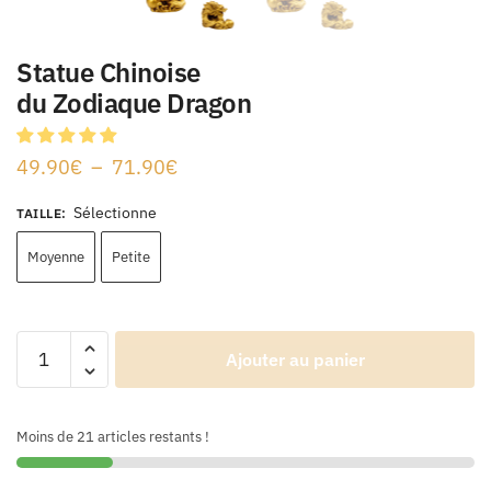
Statue Chinoise
du Zodiaque Dragon
49.90
€
–
71.90
€
Sélectionne
TAILLE
:
Moyenne
Petite
Ajouter au panier
Moins de 21 articles restants !