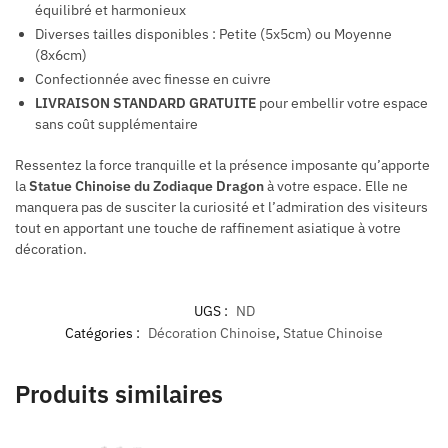
équilibré et harmonieux
Diverses tailles disponibles : Petite (5x5cm) ou Moyenne
(8x6cm)
Confectionnée avec finesse en cuivre
LIVRAISON STANDARD GRATUITE
pour embellir votre espace
sans coût supplémentaire
Ressentez la force tranquille et la présence imposante qu’apporte
la
Statue Chinoise du Zodiaque Dragon
à votre espace. Elle ne
manquera pas de susciter la curiosité et l’admiration des visiteurs
tout en apportant une touche de raffinement asiatique à votre
décoration.
UGS :
ND
Catégories :
Décoration Chinoise
,
Statue Chinoise
Produits similaires