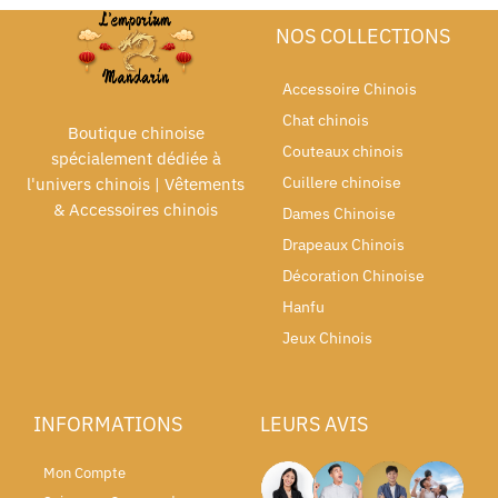
NOS COLLECTIONS
Accessoire Chinois
Chat chinois
Boutique chinoise
Couteaux chinois
spécialement dédiée à
Cuillere chinoise
l'univers chinois | Vêtements
& Accessoires chinois
Dames Chinoise
Drapeaux Chinois
Décoration Chinoise
Hanfu
Jeux Chinois
INFORMATIONS
LEURS AVIS
Mon Compte