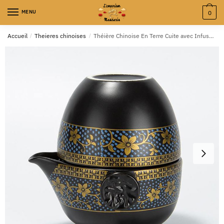
MENU
0
Accueil
/
Theieres chinoises
/
Théière Chinoise En Terre Cuite avec Infuseur