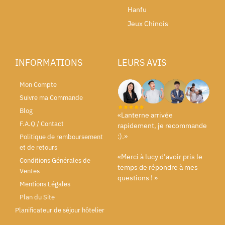
Hanfu
Jeux Chinois
INFORMATIONS
LEURS AVIS
Mon Compte
Suivre ma Commande
Blog
«Lanterne arrivée
F.A.Q / Contact
rapidement, je recommande
:).»
Politique de remboursement
et de retours
«Merci à lucy d’avoir pris le
Conditions Générales de
temps de répondre à mes
Ventes
questions ! »
Mentions Légales
Plan du Site
Planificateur de séjour hôtelier