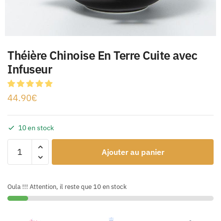
Théière Chinoise En Terre Cuite avec
Infuseur
44.90
€
10 en stock
Ajouter au panier
Oula !!! Attention, il reste que 10 en stock