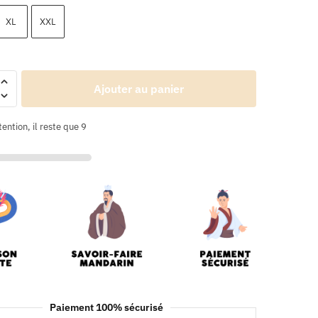
XL
XXL
Ajouter au panier
tention, il reste que 9
Paiement 100% sécurisé