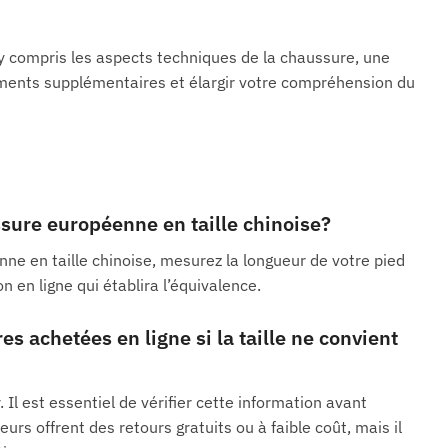
 y compris les aspects techniques de la chaussure, une
sements supplémentaires et élargir votre compréhension du
sure européenne en taille chinoise?
nne en taille chinoise, mesurez la longueur de votre pied
n en ligne qui établira l’équivalence.
es achetées en ligne si la taille ne convient
 Il est essentiel de vérifier cette information avant
urs offrent des retours gratuits ou à faible coût, mais il