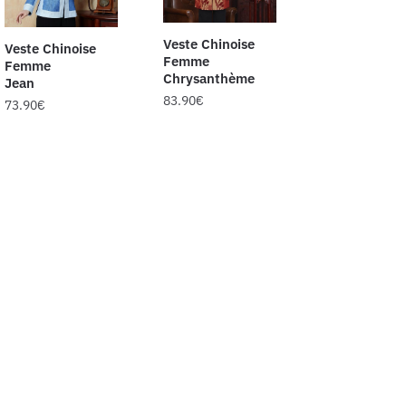
Veste Chinoise
Veste Chinoise
Femme
Femme
Chrysanthème
Jean
83.90
€
73.90
€