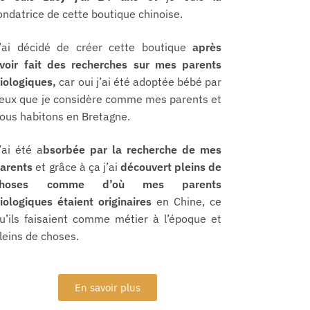
ondatrice de cette boutique chinoise.
’ai décidé de créer cette boutique
après
voir fait des recherches sur mes parents
iologiques,
car oui j’ai été adoptée bébé par
eux que je considère comme mes parents et
ous habitons en Bretagne.
’ai été a
bsorbée par la recherche de mes
arents
et grâce à ça j’ai
découvert pleins de
choses comme d’où mes parents
iologiques étaient originaires
en Chine, ce
u’ils faisaient comme métier à l’époque et
leins de choses.
En savoir plus