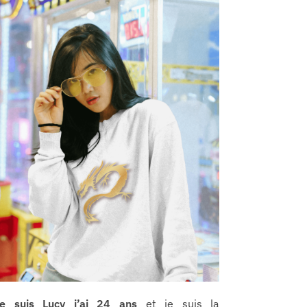
e suis Lucy j’ai 24 ans
et je suis la