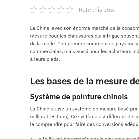
Rate this post
La Chine, avec son énorme marché de la consom
mesure pour les chaussures qui intrigue souvent
de la mode. Comprendre comment ce pays mesure 
commerciales, mais aussi pour les acheteurs ind
à leurs pieds.
Les bases de la mesure d
Système de pointure chinois
La Chine utilise un système de mesure basé prin
millimètres (mm). Ce système est différent de celu
le comprendre pour faire des conversions adéqua
La taille est déterminée par la distance en mil