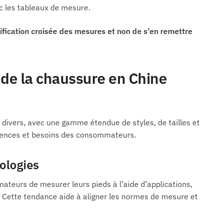
ec les tableaux de mesure.
rification croisée des mesures et non de s’en remettre
de la chaussure en Chine
 divers, avec une gamme étendue de styles, de tailles et
érences et besoins des consommateurs.
ologies
teurs de mesurer leurs pieds à l’aide d’applications,
e. Cette tendance aide à aligner les normes de mesure et