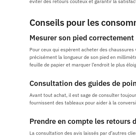
éviter des retours coûteux et garantir la satisf
Conseils pour les conso
Mesurer son pied correctement
Pour ceux qui espèrent acheter des chaussures
précisément la longueur de son pied en millimètr
feuille de papier et marquer l’endroit le plus él
Consultation des guides de poi
Avant tout achat, il est sage de consulter toujou
fournissent des tableaux pour aider à la convers
Prendre en compte les retours 
La consultation des avis laissés par d’autres cli