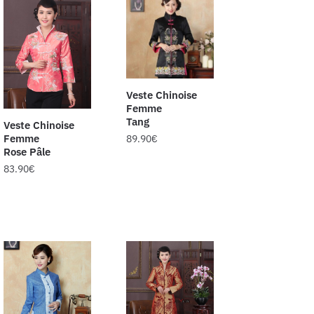
Veste Chinoise
Femme
Tang
Veste Chinoise
Femme
89.90
€
Rose Pâle
83.90
€