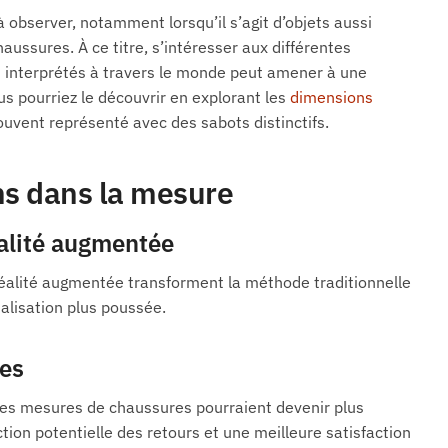
 observer, notamment lorsqu’il s’agit d’objets aussi
aussures. À ce titre, s’intéresser aux différentes
t interprétés à travers le monde peut amener à une
s pourriez le découvrir en explorant les
dimensions
ouvent représenté avec des sabots distinctifs.
ns dans la mesure
réalité augmentée
e réalité augmentée transforment la méthode traditionnelle
alisation plus poussée.
res
 les mesures de chaussures pourraient devenir plus
tion potentielle des retours et une meilleure satisfaction