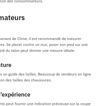
action des consommateurs.
mmateurs
 venant de Chine, il est recommandé de mesurer
es. Se placer contre un mur, poser son pied sur une
oigné du talon peut donner une mesure idéale.
nture
rs un guide des tailles. Beaucoup de vendeurs en ligne
ion des tailles des chaussures.
d’expérience
ents peut fournir une indication précieuse sur la coupe