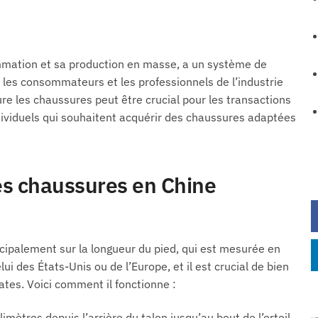
mation et sa production en masse, a un système de
 les consommateurs et les professionnels de l’industrie
les chaussures peut être crucial pour les transactions
ividuels qui souhaitent acquérir des chaussures adaptées
es chaussures en Chine
cipalement sur la longueur du pied, qui est mesurée en
i des États-Unis ou de l’Europe, et il est crucial de bien
tes. Voici comment il fonctionne :
limètres depuis l’arrière du talon jusqu’au bout de l’orteil