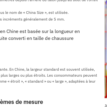
 le nom de « China Size », est utilisée.
des incréments généralement de 5 mm.
en Chine est basée sur la longueur en
uite converti en taille de chaussure
te. En Chine, la largeur standard est souvent utilisée,
s plus larges ou plus étroits. Les consommateurs peuvent
e « étroit », « standard » ou « large », adaptées à leur
tèmes de mesure
J