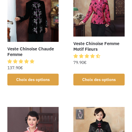
Veste Chinoise Femme
Veste Chinoise Chaude
Motif Fleurs
Femme
79.90
€
137.90
€
Choix des options
Choix des options