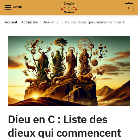
MENU
0
Accueil
/
Actualités
/
Dieu en C : Liste des dieux qui commencent par C
Dieu en C : Liste des
dieux qui commencent