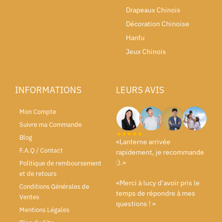
Drapeaux Chinois
Décoration Chinoise
Hanfu
Jeux Chinois
INFORMATIONS
LEURS AVIS
Mon Compte
Suivre ma Commande
Blog
«Lanterne arrivée
F.A.Q / Contact
rapidement, je recommande
:).»
Politique de remboursement
et de retours
«Merci à lucy d’avoir pris le
Conditions Générales de
temps de répondre à mes
Ventes
questions ! »
Mentions Légales