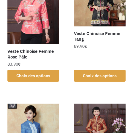
Veste Chinoise Femme
Tang
89.90
€
Veste Chinoise Femme
Rose Pâle
83.90
€
Choix des options
Choix des options