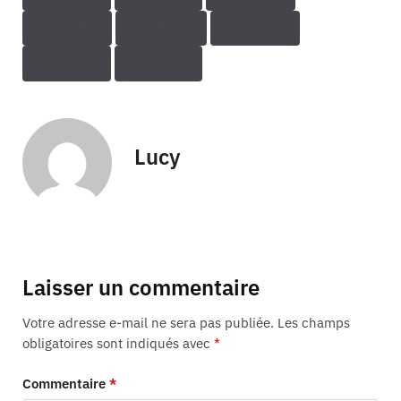
Dieu en V
Dieu en W
Dieu en X
Dieu en Y
Dieu en Z
Lucy
Laisser un commentaire
Votre adresse e-mail ne sera pas publiée.
Les champs
obligatoires sont indiqués avec
*
Commentaire
*