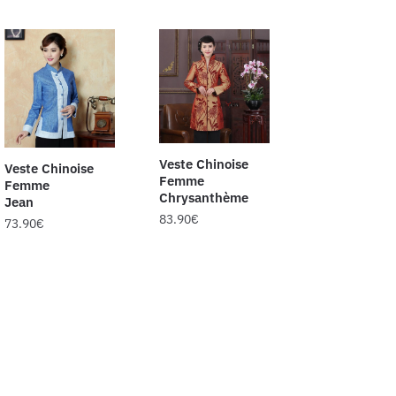
Veste Chinoise
Veste Chinoise
Femme
Femme
Chrysanthème
Jean
83.90
€
73.90
€