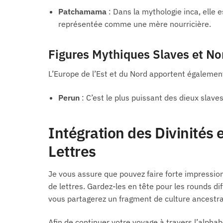
Patchamama
: Dans la mythologie inca, elle es
représentée comme une mère nourricière.
Figures Mythiques Slaves et No
L’Europe de l’Est et du Nord apportent également l
Perun
: C’est le plus puissant des dieux slaves
Intégration des Divinités 
Lettres
Je vous assure que pouvez faire forte impression
de lettres. Gardez-les en tête pour les rounds d
vous partagerez un fragment de culture ancestra
Afin de continuer votre voyage à travers l’alphab