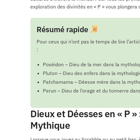
exploration des divinités en « P » vous plongera
Résumé rapide
Pour ceux qui n’ont pas le temps de lire l’arti
:
Poséidon – Dieu de la mer dans la mytholo
Pluton – Dieu des enfers dans la mytholog
Patchamama – Déesse mère dans la mytho
Perun – Dieu de l’orage et du tonnerre dan
Dieux et Déesses en « P »
Mythique
Lorsque vous jouez au Scrabble ou au petit bac, i