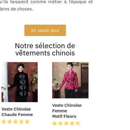
u’ils faisaient comme métier à l’époque et
leins de choses.
En savoir plus
Notre sélection de
vêtements chinois
Veste Chinoise
Veste Chinoise
Femme
Chaude Femme
Motif Fleurs