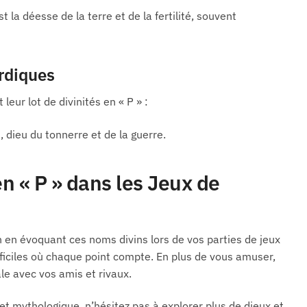
t la déesse de la terre et de la fertilité, souvent
rdiques
eur lot de divinités en « P » :
, dieu du tonnerre et de la guerre.
en « P » dans les Jeux de
 en évoquant ces noms divins lors de vos parties de jeux
ifficiles où chaque point compte. En plus de vous amuser,
le avec vos amis et rivaux.
et mythologique, n’hésitez pas à explorer plus de dieux et