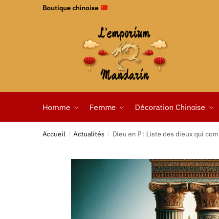
Boutique chinoise
Homme
Femme
Décoration Chinoise
Accueil
Actualités
Dieu en P : Liste des dieux qui co
/
/