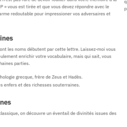
q
« P » vous est tirée et que vous devez répondre avec le
p
arme redoutable pour impressioner vos adversaires et
ines
ont les noms débutent par cette lettre. Laissez-moi vous
lement enrichir votre vocabulaire, mais qui sait, vous
haines parties.
hologie grecque, frère de Zeus et Hadès.
s enfers et des richesses souterraines.
ones
classique, on découvre un éventail de divinités issues des