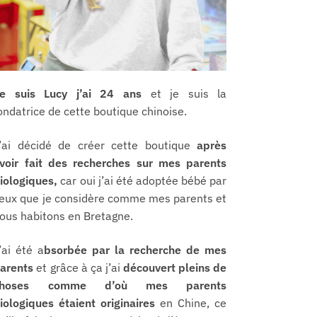
e suis Lucy j’ai 24 ans
et je suis la
ondatrice de cette boutique chinoise.
’ai décidé de créer cette boutique
après
voir fait des recherches sur mes parents
iologiques,
car oui j’ai été adoptée bébé par
eux que je considère comme mes parents et
ous habitons en Bretagne.
’ai été a
bsorbée par la recherche de mes
arents
et grâce à ça j’ai
découvert pleins de
choses comme d’où mes parents
iologiques étaient originaires
en Chine, ce