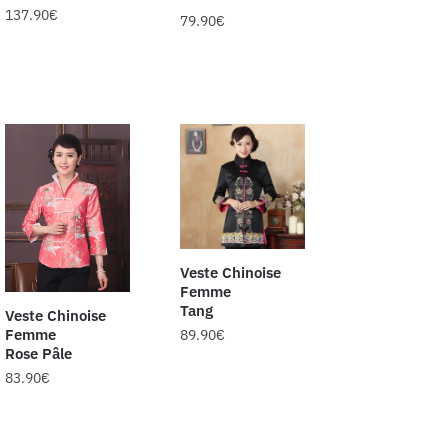
137.90
€
79.90
€
Veste Chinoise
Femme
Tang
Veste Chinoise
Femme
89.90
€
Rose Pâle
83.90
€