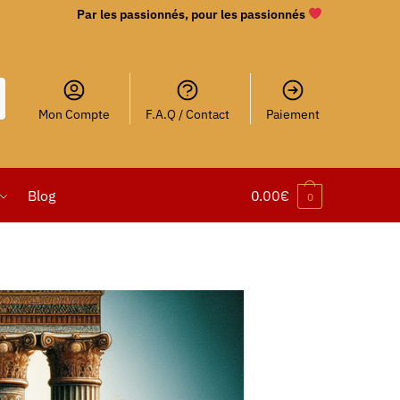
Par les passionnés, pour les passionnés
Mon Compte
F.A.Q / Contact
Paiement
Blog
0.00
€
0