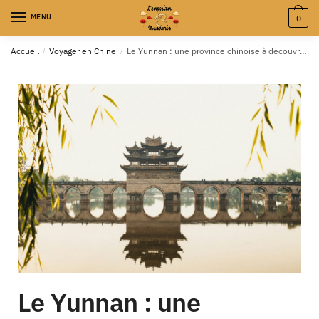
MENU
0
Accueil
/
Voyager en Chine
/
Le Yunnan : une province chinoise à découvrir ?
Le Yunnan : une