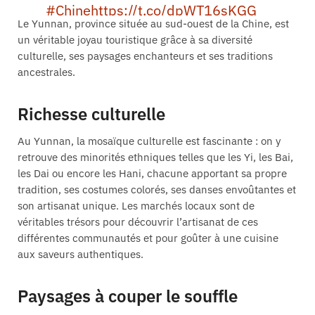
#Chine
https://t.co/dpWT16sKGG
Le Yunnan, province située au sud-ouest de la Chine, est
un véritable joyau touristique grâce à sa diversité
— Virgule.lu (@virgule_lu)
May 7, 2024
culturelle, ses paysages enchanteurs et ses traditions
ancestrales.
Richesse culturelle
Au Yunnan, la mosaïque culturelle est fascinante : on y
retrouve des minorités ethniques telles que les Yi, les Bai,
les Dai ou encore les Hani, chacune apportant sa propre
tradition, ses costumes colorés, ses danses envoûtantes et
son artisanat unique. Les marchés locaux sont de
véritables trésors pour découvrir l’artisanat de ces
différentes communautés et pour goûter à une cuisine
aux saveurs authentiques.
Paysages à couper le souffle