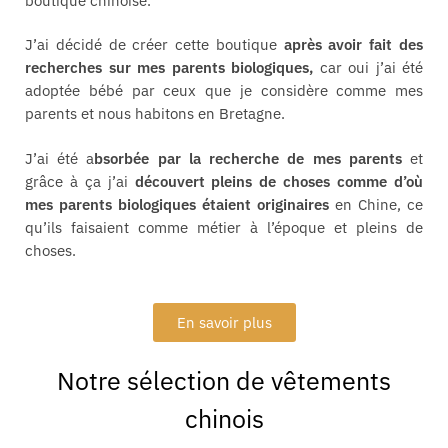
boutique chinoise.
J’ai décidé de créer cette boutique
après avoir fait des
recherches sur mes parents biologiques,
car oui j’ai été
adoptée bébé par ceux que je considère comme mes
parents et nous habitons en Bretagne.
J’ai été a
bsorbée par la recherche de mes parents
et
grâce à ça j’ai
découvert pleins de choses comme d’où
mes parents biologiques étaient originaires
en Chine, ce
qu’ils faisaient comme métier à l’époque et pleins de
choses.
En savoir plus
Notre sélection de vêtements
chinois