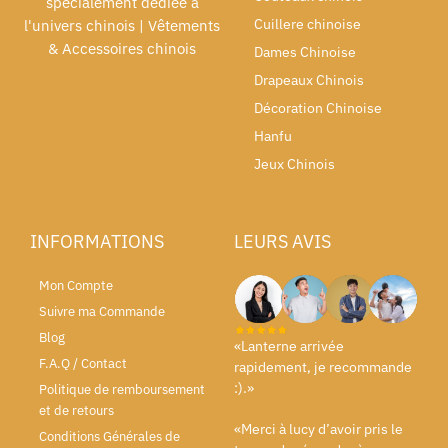
spécialement dédiée à
Cuillere chinoise
l'univers chinois | Vêtements
& Accessoires chinois
Dames Chinoise
Drapeaux Chinois
Décoration Chinoise
Hanfu
Jeux Chinois
INFORMATIONS
LEURS AVIS
Mon Compte
Suivre ma Commande
Blog
«Lanterne arrivée
F.A.Q / Contact
rapidement, je recommande
:).»
Politique de remboursement
et de retours
«Merci à lucy d’avoir pris le
Conditions Générales de