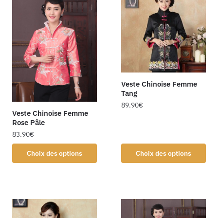
Veste Chinoise Femme
Tang
89.90
€
Veste Chinoise Femme
Rose Pâle
83.90
€
Choix des options
Choix des options