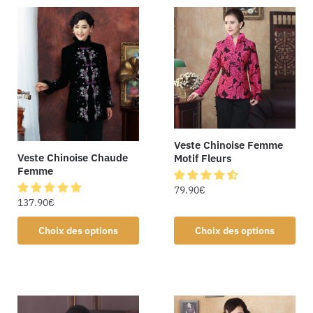
Veste Chinoise Femme
Veste Chinoise Chaude
Motif Fleurs
Femme
79.90
€
137.90
€
Choix des options
Choix des options