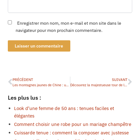
Enregistrer mon nom, mon e-mail et mon site dans le
navigateur pour mon prochain commentaire.
PRÉCÉDENT
SUIVANT
Les montagnes jaunes de Chine : un trésor naturel à découvrir ?
Découvrez la majestueuse tour de la mosquée : un chef-d’œuvre architectural à ne pas manquer
Les plus lus :
Look d’une femme de 50 ans : tenues faciles et
élégantes
Comment choisir une robe pour un mariage champêtre
Cuissarde tenue : comment la composer avec justesse