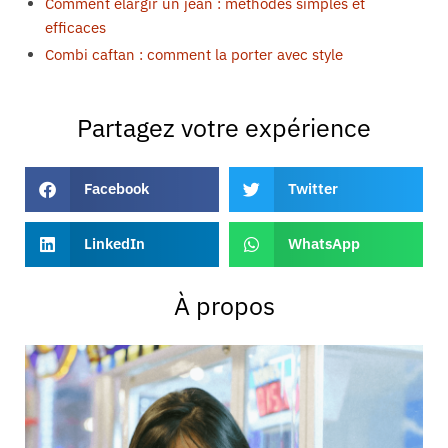
Comment élargir un jean : méthodes simples et
efficaces
Combi caftan : comment la porter avec style
Partagez votre expérience
Facebook
Twitter
LinkedIn
WhatsApp
À propos