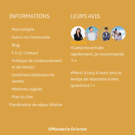
INFORMATIONS
LEURS AVIS
Mon Compte
Suivre ma Commande
Blog
«Lanterne arrivée
F.A.Q / Contact
rapidement, je recommande
:).»
Politique de remboursement
et de retours
«Merci à lucy d’avoir pris le
Conditions Générales de
temps de répondre à mes
Ventes
questions ! »
Mentions Légales
Plan du Site
Planificateur de séjour hôtelier
©Mandarin Oriental