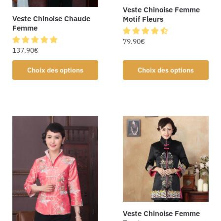
Veste Chinoise Femme
Veste Chinoise Chaude
Motif Fleurs
Femme
79.90
€
137.90
€
Choix des options
Choix des options
Veste Chinoise Femme