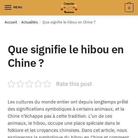
MENU
0
Accueil
/
Actualités
/
Que signifie le hibou en Chine ?
Que signifie le hibou en
Chine ?
Rate this post
Les cultures du monde entier ont depuis longtemps prêté
des significations symboliques à certains animaux, et la
Chine n’échappe pas à cette tradition. L’un de ces
animaux, le hibou, occupe une place spéciale dans le
folklore et les croyances chinoises. Dans cet article, nous
explorerons la symbolique du hibou en Chine et comment