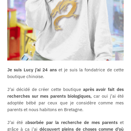
Je suis Lucy j’ai 24 ans
et je suis la fondatrice de cette
boutique chinoise.
J’ai décidé de créer cette boutique
après avoir fait des
recherches sur mes parents biologiques,
car oui j’ai été
adoptée bébé par ceux que je considère comme mes
parents et nous habitons en Bretagne.
J’ai été a
bsorbée par la recherche de mes parents
et
grâce à ça j’ai
découvert pleins de choses comme d’où