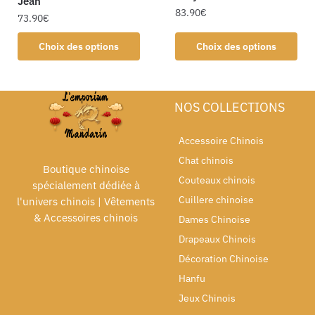
Jean
83.90
€
73.90
€
Choix des options
Choix des options
NOS COLLECTIONS
Accessoire Chinois
Chat chinois
Boutique chinoise
Couteaux chinois
spécialement dédiée à
Cuillere chinoise
l'univers chinois | Vêtements
& Accessoires chinois
Dames Chinoise
Drapeaux Chinois
Décoration Chinoise
Hanfu
Jeux Chinois