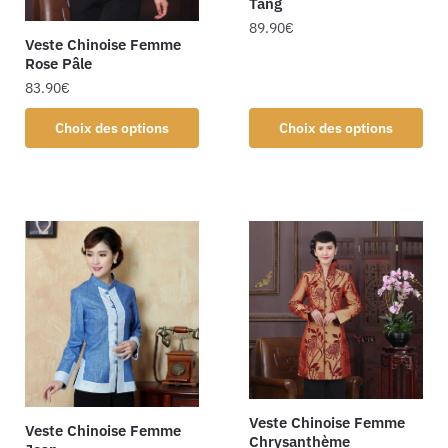
Tang
89.90
€
Veste Chinoise Femme
Rose Pâle
83.90
€
Choix des options
Choix des options
Veste Chinoise Femme
Veste Chinoise Femme
Chrysanthème