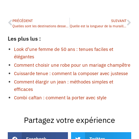
PRÉCÉDENT
SUIVANT
Quelles sont les destinations desservies par l’aéroport de Tours ?
Quelle est la longueur de la muraille de Chine ?
Les plus lus :
Look d’une femme de 50 ans : tenues faciles et
élégantes
Comment choisir une robe pour un mariage champêtre
Cuissarde tenue : comment la composer avec justesse
Comment élargir un jean : méthodes simples et
efficaces
Combi caftan : comment la porter avec style
Partagez votre expérience
Facebook
Twitter