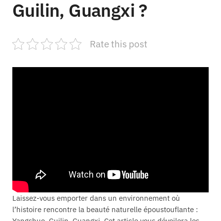
Guilin, Guangxi ?
Rate this post
Laissez-vous emporter dans un environnement où
l’histoire rencontre la beauté naturelle époustouflante :
Yangshuo, Guilin, Guangxi. Cet article vous dévoilera les