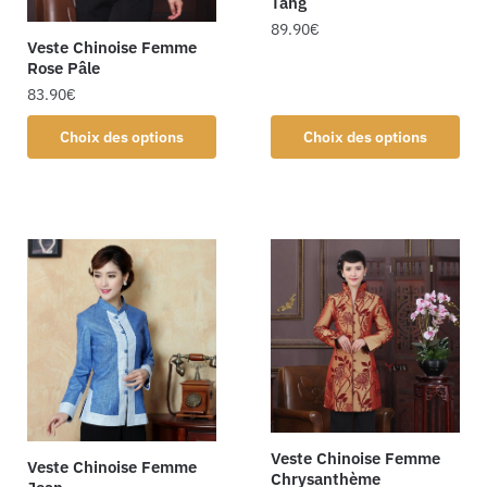
Tang
89.90
€
Veste Chinoise Femme
Rose Pâle
83.90
€
Choix des options
Choix des options
Veste Chinoise Femme
Veste Chinoise Femme
Chrysanthème