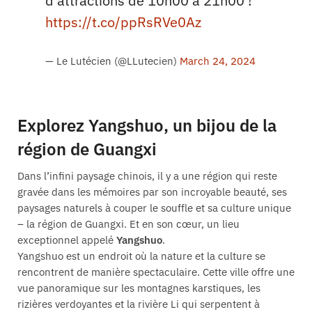
d'attractions de 10h00 à 21h00 !
https://t.co/ppRsRVe0Az
— Le Lutécien (@LLutecien)
March 24, 2024
Explorez Yangshuo, un bijou de la
région de Guangxi
Dans l’infini paysage chinois, il y a une région qui reste
gravée dans les mémoires par son incroyable beauté, ses
paysages naturels à couper le souffle et sa culture unique
– la région de Guangxi. Et en son cœur, un lieu
exceptionnel appelé
Yangshuo
.
Yangshuo est un endroit où la nature et la culture se
rencontrent de manière spectaculaire. Cette ville offre une
vue panoramique sur les montagnes karstiques, les
rizières verdoyantes et la rivière Li qui serpentent à