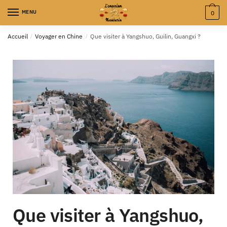
MENU
0
Accueil
/
Voyager en Chine
/
Que visiter à Yangshuo, Guilin, Guangxi ?
Que visiter à Yangshuo,