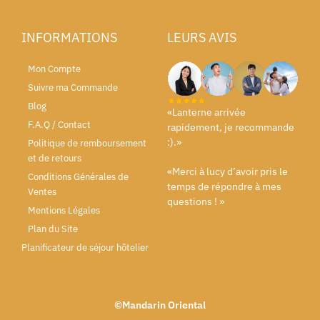
INFORMATIONS
LEURS AVIS
Mon Compte
Suivre ma Commande
Blog
«Lanterne arrivée
F.A.Q / Contact
rapidement, je recommande
:).»
Politique de remboursement
et de retours
«Merci à lucy d’avoir pris le
Conditions Générales de
temps de répondre à mes
Ventes
questions ! »
Mentions Légales
Plan du Site
Planificateur de séjour hôtelier
©Mandarin Oriental