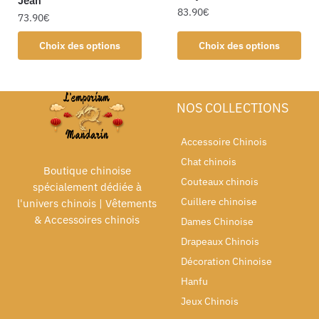
Jean
83.90
€
73.90
€
Choix des options
Choix des options
NOS COLLECTIONS
Accessoire Chinois
Chat chinois
Boutique chinoise
Couteaux chinois
spécialement dédiée à
Cuillere chinoise
l'univers chinois | Vêtements
& Accessoires chinois
Dames Chinoise
Drapeaux Chinois
Décoration Chinoise
Hanfu
Jeux Chinois