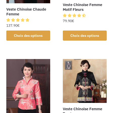
Veste Chinoise Femme
Veste Chinoise Chaude
Motif Fleurs
Femme
79.90
€
137.90
€
Choix des options
Choix des options
Veste Chinoise Femme