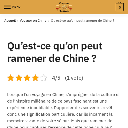
MENU
0
Accueil
/
Voyager en Chine
/
Qu’est-ce qu’on peut ramener de Chine ?
Qu’est-ce qu’on peut
ramener de Chine ?
4/5 - (1 vote)
Lorsque l’on voyage en Chine, s’imprégner de la culture et
de l’histoire millénaire de ce pays fascinant est une
expérience inoubliable. Rapporter des souvenirs revêt
donc une signification particulière, car ils incarnent la
mémoire vivante de votre séjour. Mais que ramener de
Chine pour capturer l’essence de cette riche culture ?