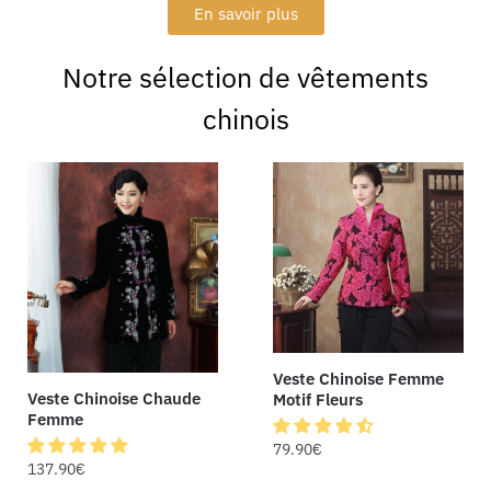
En savoir plus
Notre sélection de vêtements
chinois
Veste Chinoise Femme
Veste Chinoise Chaude
Motif Fleurs
Femme
79.90
€
137.90
€