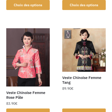
Choix des options
Choix des options
Veste Chinoise Femme
Tang
89.90
€
Veste Chinoise Femme
Rose Pâle
83.90
€