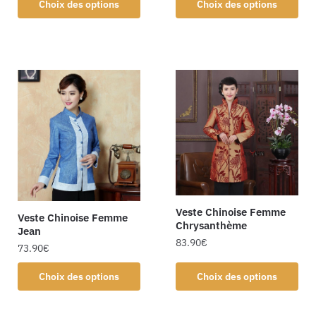
Choix des options
Choix des options
Veste Chinoise Femme
Veste Chinoise Femme
Chrysanthème
Jean
83.90
€
73.90
€
Choix des options
Choix des options