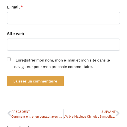
E-mail
*
Site web
Enregistrer mon nom, mon e-mail et mon site dans le
navigateur pour mon prochain commentaire.
PRÉCÉDENT
SUIVANT
Comment entrer en contact avec les fournisseurs chinois ?
L’Arbre Magique Chinois : Symbolisme, Mythologie et Signification Culturelle