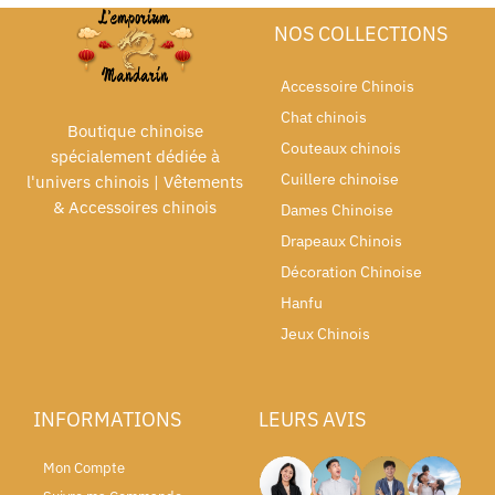
NOS COLLECTIONS
Accessoire Chinois
Chat chinois
Boutique chinoise
Couteaux chinois
spécialement dédiée à
Cuillere chinoise
l'univers chinois | Vêtements
& Accessoires chinois
Dames Chinoise
Drapeaux Chinois
Décoration Chinoise
Hanfu
Jeux Chinois
INFORMATIONS
LEURS AVIS
Mon Compte