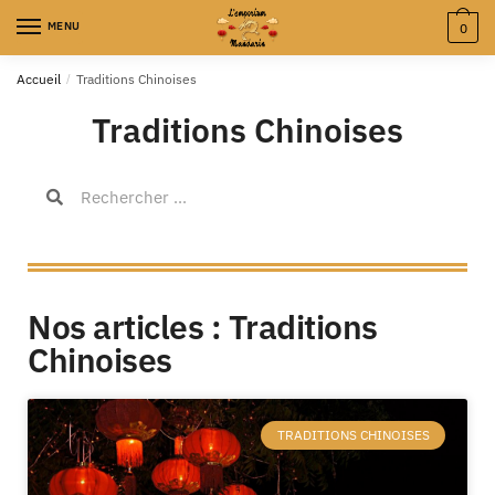
MENU
0
Accueil
/
Traditions Chinoises
Traditions Chinoises
Nos articles : Traditions
Chinoises
TRADITIONS CHINOISES