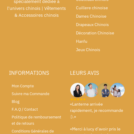
spécialement dédiée à
Cuillere chinoise
l'univers chinois | Vêtements
& Accessoires chinois
Dames Chinoise
Drapeaux Chinois
Décoration Chinoise
Hanfu
Jeux Chinois
INFORMATIONS
LEURS AVIS
Mon Compte
Suivre ma Commande
Blog
«Lanterne arrivée
F.A.Q / Contact
rapidement, je recommande
:).»
Politique de remboursement
et de retours
«Merci à lucy d’avoir pris le
Conditions Générales de