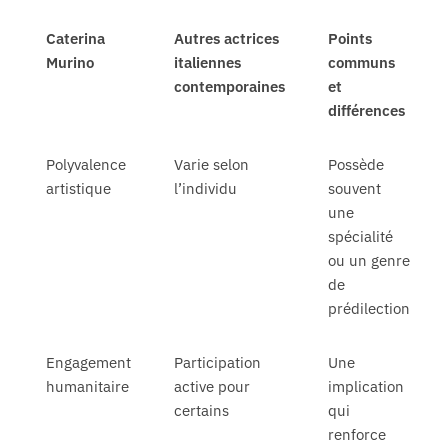
Caterina
Autres actrices
Points
Murino
italiennes
communs
contemporaines
et
différences
Polyvalence
Varie selon
Possède
artistique
l’individu
souvent
une
spécialité
ou un genre
de
prédilection
Engagement
Participation
Une
humanitaire
active pour
implication
certains
qui
renforce