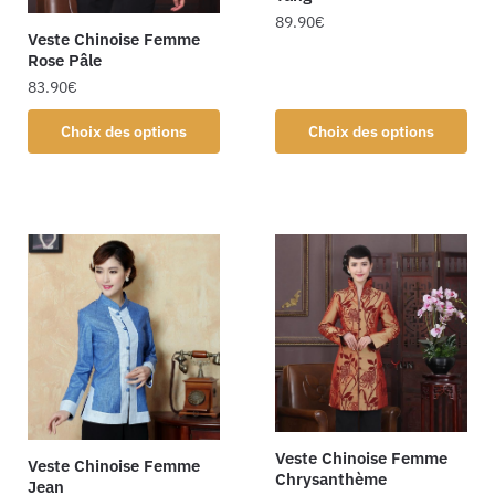
89.90
€
Veste Chinoise Femme
Rose Pâle
83.90
€
Choix des options
Choix des options
Veste Chinoise Femme
Veste Chinoise Femme
Chrysanthème
Jean