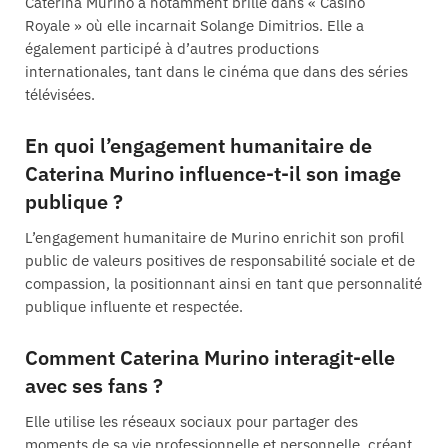
Caterina Murino a notamment brillé dans « Casino
Royale » où elle incarnait Solange Dimitrios. Elle a
également participé à d’autres productions
internationales, tant dans le cinéma que dans des séries
télévisées.
En quoi l’engagement humanitaire de
Caterina Murino influence-t-il son image
publique ?
L’engagement humanitaire de Murino enrichit son profil
public de valeurs positives de responsabilité sociale et de
compassion, la positionnant ainsi en tant que personnalité
publique influente et respectée.
Comment Caterina Murino interagit-elle
avec ses fans ?
Elle utilise les réseaux sociaux pour partager des
moments de sa vie professionnelle et personnelle, créant