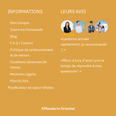
INFORMATIONS
LEURS AVIS
Mon Compte
Suivre ma Commande
Blog
«Lanterne arrivée
F.A.Q / Contact
rapidement, je recommande
:).»
Politique de remboursement
et de retours
«Merci à lucy d’avoir pris le
Conditions Générales de
temps de répondre à mes
Ventes
questions ! »
Mentions Légales
Plan du Site
Planificateur de séjour hôtelier
©Mandarin Oriental