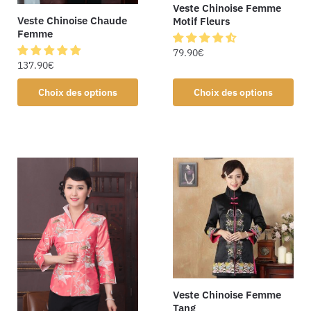
Veste Chinoise Femme
Veste Chinoise Chaude
Motif Fleurs
Femme
79.90
€
137.90
€
Choix des options
Choix des options
Veste Chinoise Femme
Tang