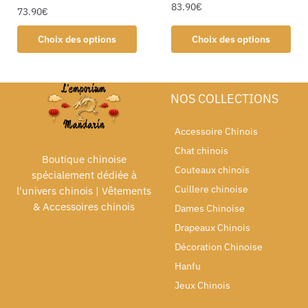
83.90
€
73.90
€
Choix des options
Choix des options
NOS COLLECTIONS
Accessoire Chinois
Chat chinois
Boutique chinoise
Couteaux chinois
spécialement dédiée à
Cuillere chinoise
l'univers chinois | Vêtements
& Accessoires chinois
Dames Chinoise
Drapeaux Chinois
Décoration Chinoise
Hanfu
Jeux Chinois