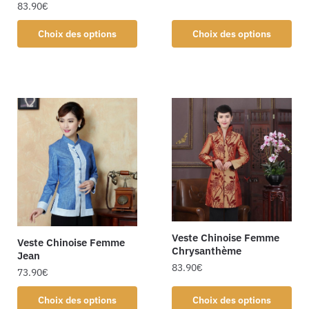
83.90
€
Choix des options
Choix des options
Veste Chinoise Femme
Veste Chinoise Femme
Chrysanthème
Jean
83.90
€
73.90
€
Choix des options
Choix des options