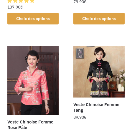
79.90
€
137.90
€
Choix des options
Choix des options
Veste Chinoise Femme
Tang
89.90
€
Veste Chinoise Femme
Rose Pâle