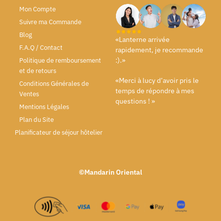
Mon Compte
Suivre ma Commande
Blog
«Lanterne arrivée
F.A.Q / Contact
rapidement, je recommande
:).»
Politique de remboursement
et de retours
«Merci à lucy d’avoir pris le
Conditions Générales de
temps de répondre à mes
Ventes
questions ! »
Mentions Légales
Plan du Site
Planificateur de séjour hôtelier
©Mandarin Oriental