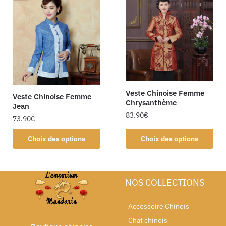
Veste Chinoise Femme
Veste Chinoise Femme
Chrysanthème
Jean
83.90
€
73.90
€
Choix des options
Choix des options
NOS COLLECTIONS
Accessoire Chinois
Chat chinois