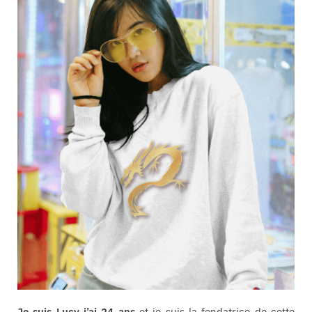
Je suis Lucy j’ai 24 ans
et je suis la fondatrice de cette