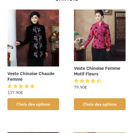
Veste Chinoise Femme
Veste Chinoise Chaude
Motif Fleurs
Femme
79.90
€
137.90
€
Choix des options
Choix des options