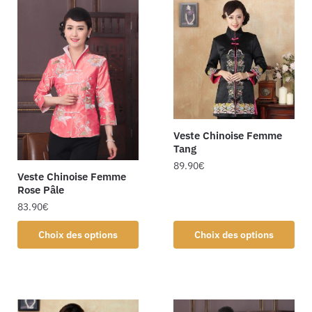
Veste Chinoise Femme
Tang
89.90
€
Veste Chinoise Femme
Rose Pâle
83.90
€
Choix des options
Choix des options