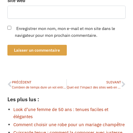
Site web
Enregistrer mon nom, mon e-mail et mon site dans le
navigateur pour mon prochain commentaire.
PRÉCÉDENT
SUIVANT
Combien de temps dure un vol entre la Chine et la France ?
Quel est l’impact des sites web en Chine sur l’économie mondiale ?
Les plus lus :
Look d’une femme de 50 ans : tenues faciles et
élégantes
Comment choisir une robe pour un mariage champêtre
Cuissarde tenue : comment la composer avec justesse