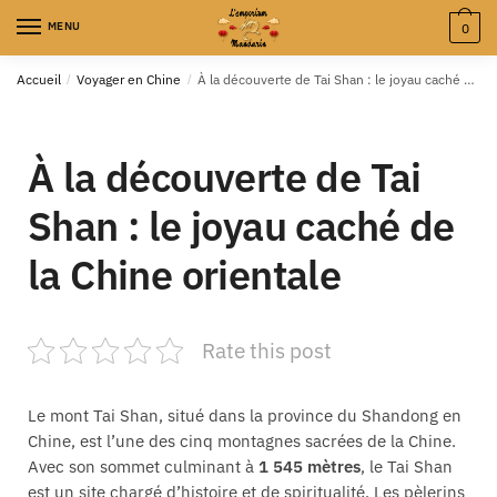
MENU
0
Accueil
/
Voyager en Chine
/
À la découverte de Tai Shan : le joyau caché de la Chine orientale
À la découverte de Tai
Shan : le joyau caché de
la Chine orientale
Rate this post
Le mont Tai Shan, situé dans la province du Shandong en
Chine, est l’une des cinq montagnes sacrées de la Chine.
Avec son sommet culminant à
1 545 mètres
, le Tai Shan
est un site chargé d’histoire et de spiritualité. Les pèlerins