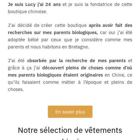
Je suis Lucy j’ai 24 ans
et je suis la fondatrice de cette
boutique chinoise.
J’ai décidé de créer cette boutique
après avoir fait des
recherches sur mes parents biologiques,
car oui j’ai été
adoptée bébé par ceux que je considère comme mes
parents et nous habitons en Bretagne.
J’ai été a
bsorbée par la recherche de mes parents
et
grâce à ça j’ai
découvert pleins de choses comme d’où
mes parents biologiques étaient originaires
en Chine, ce
qu’ils faisaient comme métier à l’époque et pleins de
choses.
En savoir plus
Notre sélection de vêtements