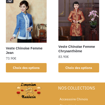
Veste Chinoise Femme
Veste Chinoise Femme
Chrysanthème
Jean
83.90
€
73.90
€
Choix des options
Choix des options
NOS COLLECTIONS
Accessoire Chinois