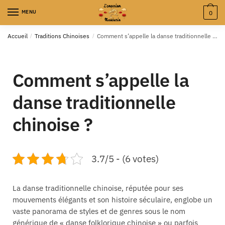
MENU
0
Accueil
/
Traditions Chinoises
/
Comment s’appelle la danse traditionnelle chinoise ?
Comment s’appelle la
danse traditionnelle
chinoise ?
3.7/5 - (6 votes)
La danse traditionnelle chinoise, réputée pour ses
mouvements élégants et son histoire séculaire, englobe un
vaste panorama de styles et de genres sous le nom
générique de « danse folklorique chinoise » ou parfois