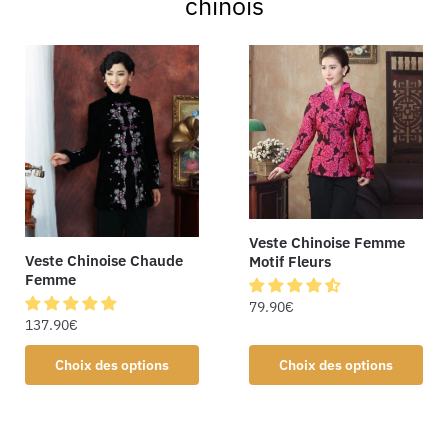
chinois
Veste Chinoise Femme
Veste Chinoise Chaude
Motif Fleurs
Femme
79.90
€
137.90
€
Choix des options
Choix des options