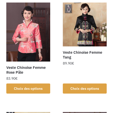
Veste Chinoise Femme
Tang
89.90
€
Veste Chinoise Femme
Rose Pâle
83.90
€
Choix des options
Choix des options