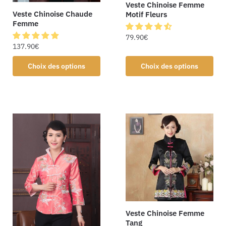
Veste Chinoise Femme
Veste Chinoise Chaude
Motif Fleurs
Femme
79.90
€
137.90
€
Choix des options
Choix des options
Veste Chinoise Femme
Tang