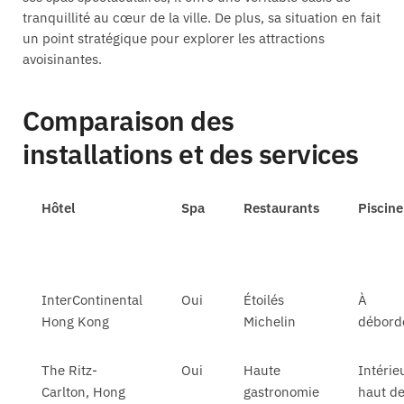
tranquillité au cœur de la ville. De plus, sa situation en fait
un point stratégique pour explorer les attractions
avoisinantes.
Comparaison des
installations et des services
Hôtel
Spa
Restaurants
Piscine
InterContinental
Oui
Étoilés
À
Hong Kong
Michelin
débord
The Ritz-
Oui
Haute
Intérie
Carlton, Hong
gastronomie
haut d