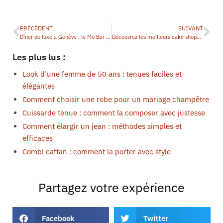
PRÉCÉDENT
SUIVANT
Dîner de luxe à Genève : le Mo Bar près du Rhône
Découvrez les meilleurs cake shops près de la Place Vendôme à Paris
Les plus lus :
Look d’une femme de 50 ans : tenues faciles et
élégantes
Comment choisir une robe pour un mariage champêtre
Cuissarde tenue : comment la composer avec justesse
Comment élargir un jean : méthodes simples et
efficaces
Combi caftan : comment la porter avec style
Partagez votre expérience
Facebook
Twitter