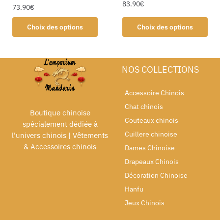
83.90
€
73.90
€
Choix des options
Choix des options
NOS COLLECTIONS
Accessoire Chinois
Chat chinois
Boutique chinoise
Couteaux chinois
spécialement dédiée à
Cuillere chinoise
l'univers chinois | Vêtements
& Accessoires chinois
Dames Chinoise
Drapeaux Chinois
Décoration Chinoise
Hanfu
Jeux Chinois