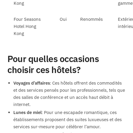
Kong
gamme
Four Seasons
Oui
Renommés
Extérie
Hotel Hong
intérie
Kong
Pour quelles occasions
choisir ces hôtels?
Voyages d’affaires
: Ces hôtels offrent des commodités
et des services pensés pour les professionnels, tels que
des salles de conférence et un accès haut débit à
internet.
Lunes de miel
: Pour une escapade romantique, ces
établissements proposent des suites luxueuses et des
services sur-mesure pour célébrer l’amour.