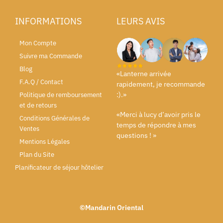
INFORMATIONS
LEURS AVIS
Mon Compte
Suivre ma Commande
Blog
«Lanterne arrivée
F.A.Q / Contact
rapidement, je recommande
:).»
Politique de remboursement
et de retours
«Merci à lucy d’avoir pris le
Conditions Générales de
temps de répondre à mes
Ventes
questions ! »
Mentions Légales
Plan du Site
Planificateur de séjour hôtelier
©Mandarin Oriental