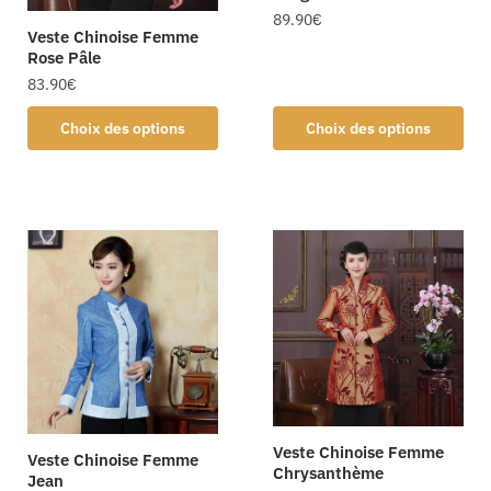
89.90
€
Veste Chinoise Femme
Rose Pâle
83.90
€
Choix des options
Choix des options
Veste Chinoise Femme
Veste Chinoise Femme
Chrysanthème
Jean